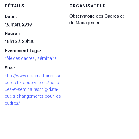
DÉTAILS
ORGANISATEUR
Observatoire des Cadres et
Date :
du Management
16 mars 2016
Heure :
18h15 à 20h30
Évènement Tags:
,
rôle des cadres
séminaire
Site :
http://www.observatoiredesc
adres.fr/lobservatoire/colloq
ues-et-seminaires/big-data-
quels-changements-pour-les-
cadres/