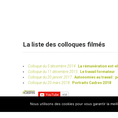
La liste des colloques filmés
Colloque du 5 décembre 2014 :
La rémunération est-e
Colloque du 11 décembre 2015
:
Le travail formateur
Colloque du 20 janvier 2017 :
Autonomies au travail :
Colloque du 20 mars 2018 :
Portraits Cadres 2018
Nous utilisons des cookies pour vous garantir la meil