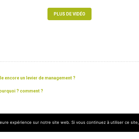
PLUS DE VIDÉO
lle encore un levier de management ?
 pourquoi ? comment ?
leure expérience sur notre site web. Si vous continuez à utiliser ce sit