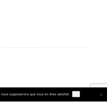
e, nous supposerons que vous en êtes satisfait.
Ok