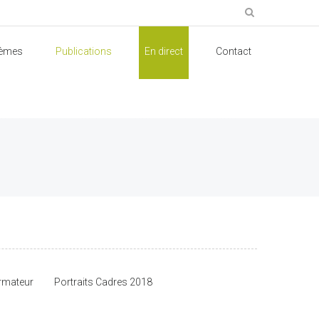
èmes
Publications
En direct
Contact
ormateur
Portraits Cadres 2018