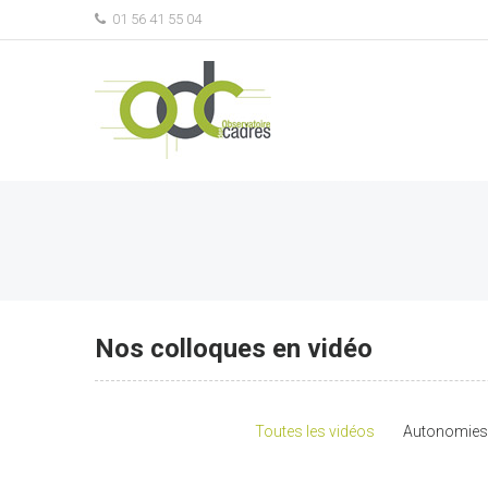
01 56 41 55 04
Nos colloques en vidéo
Toutes les vidéos
Autonomies 