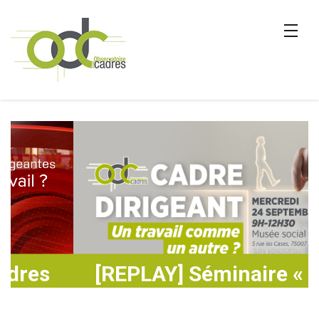
[REPLAY] Séminaire « Cadre
dirigeant : un travail