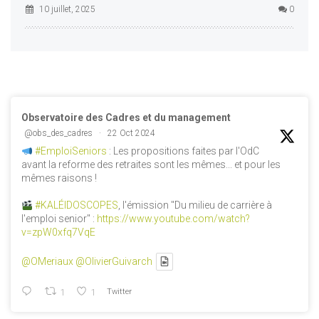
10 juillet, 2025
0
Observatoire des Cadres et du management
@obs_des_cadres
·
22 Oct 2024
#EmploiSeniors
: Les propositions faites par l'OdC
avant la reforme des retraites sont les mêmes... et pour les
mêmes raisons !
#KALÉIDOSCOPES
, l'émission "Du milieu de carrière à
l'emploi senior" :
https://www.youtube.com/watch?
v=zpW0xfq7VqE
@OMeriaux
@OlivierGuivarch
1
1
Twitter