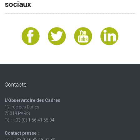
sociaux
Contacts
L'Observatoire des Cadres
12, rue des Dunes
75019 PARIS
Tél : +33 (0) 1 56 41 55 04
Contact presse :
Tél. : +33 (0) 6 82 48 91 89