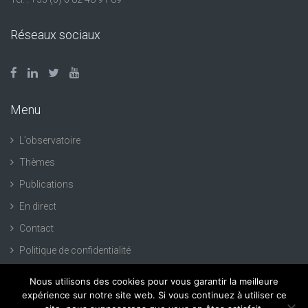
Réseaux sociaux
Menu
L’observatoire
Thèmes
Publications
En direct
Contact
Politique de confidentialité
Nous utilisons des cookies pour vous garantir la meilleure
expérience sur notre site web. Si vous continuez à utiliser ce