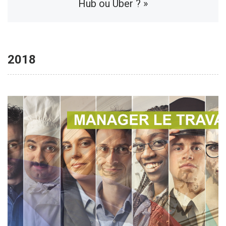
Hub ou Uber ? »
2018