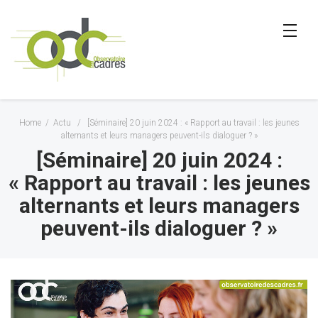
Home
/
Actu
/
[Séminaire] 20 juin 2024 : « Rapport au travail : les jeunes
alternants et leurs managers peuvent-ils dialoguer ? »
[Séminaire] 20 juin 2024 :
« Rapport au travail : les jeunes
alternants et leurs managers
peuvent-ils dialoguer ? »