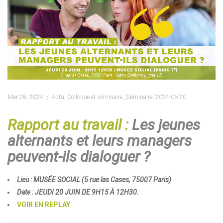
Mar 28, 2024
Actu
,
Colloque et séminaire
,
[Séminaire] 2024-06-20
Rapport au travail :
Les jeunes
alternants et leurs managers
peuvent-ils dialoguer ?
Lieu : MUSÉE SOCIAL (5 rue las Cases, 75007 Paris)
Date : JEUDI 20 JUIN DE 9H15 À 12H30.
VOIR EN REPLAY