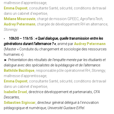
maîtresse d’apprentissage,
Emma Dupont
, consultante Santé, sécurité, conditions de travail
dans un cabinet d’expertise,
Mélane Mourouvin
, chargé de mission GPEEC,
AgroParisTech
,
Audrey Petermann
, chargée de développement RH en alternance,
Storengy.
10h30 – 11h15 :
« Quel dialogue, quelle transmission entre les
générations durant l’alternance ? »
, animé par
Audrey Petermann
(Master « Conduite du changement et sociologie des ressources
humaines »).
► Présentation des résultats de l’enquête menée par les étudiants et
dialogue avec des spécialistes de la pédagogie et de l’alternance.
Bathilde Bazilique
, responsable pôle opérationnel RH,
Storengy
,
maîtresse d’apprentissage,
Emma Dupont
, consultante Santé, sécurité, conditions de travail
dans un cabinet d’expertise,
Isabelle Druel
, directrice développement et partenariats,
CFA
Descartes,
Sébastien Sigiscar
, directeur général délégué à l’innovation
pédagogique et numérique,
Université Gustave Eiffel.