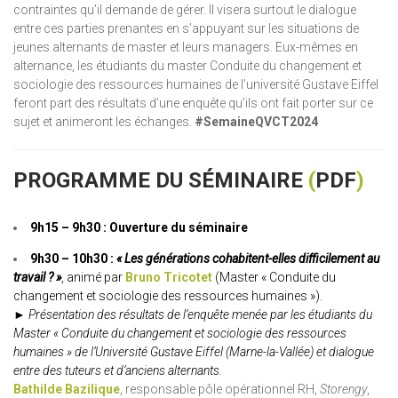
contraintes qu’il demande de gérer. Il visera surtout le dialogue
entre ces parties prenantes en s’appuyant sur les situations de
jeunes alternants de master et leurs managers. Eux-mêmes en
alternance, les étudiants du master Conduite du changement et
sociologie des ressources humaines de l’université Gustave Eiffel
feront part des résultats d’une enquête qu’ils ont fait porter sur ce
sujet et animeront les échanges.
#SemaineQVCT2024
PROGRAMME DU SÉMINAIRE
(
PDF
)
9h15 – 9h30 :
Ouverture du séminaire
9h30 – 10h30 :
« Les générations cohabitent-elles difficilement au
travail ? »
, animé par
Bruno Tricotet
(Master « Conduite du
changement et sociologie des ressources humaines »).
► Présentation des résultats de l’enquête menée par les étudiants du
Master « Conduite du changement et sociologie des ressources
humaines » de l’Université Gustave Eiffel (Marne-la-Vallée) et dialogue
entre des tuteurs et d’anciens alternants.
Bathilde Bazilique
, responsable pôle opérationnel RH,
Storengy
,