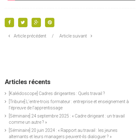
Article précédent
/
Article suivant
Articles récents
[Kaléidoscope] Cadres dirigeantes : Quels travail ?
[Tribune] L’entre-trois formateur : entreprise et enseignement à
l’épreuve de l’apprentissage
[Séminaire] 24 septembre 2025 : « Cadre dirigeant : un travail
comme un autre ? »
[Séminaire] 20 juin 2024 : « Rapport au travail : les jeunes
alternants et leurs managers peuvent-ils dialoguer ? »