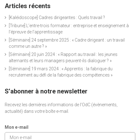
Articles récents
[Kaléidoscope] Cadres dirigeantes : Quels travail ?
[Tribune] L’entre-trois formateur : entreprise et enseignement à
l’épreuve de l’apprentissage
[Séminaire] 24 septembre 2025 : « Cadre dirigeant : un travail
comme un autre ? »
[Séminaire] 20 juin 2024 : « Rapport au travail : les jeunes
alternants et leurs managers peuvent-ils dialoguer ? »
[Séminaire] 19 mars 2024 : « Apprentis : la fabrique du
recrutement au défi de la fabrique des compétences »
S’abonner à notre newsletter
Recevez les dernières informations de l’OdC (évènements,
actualité) dans votre boîte e-mail.
Mon e-mail