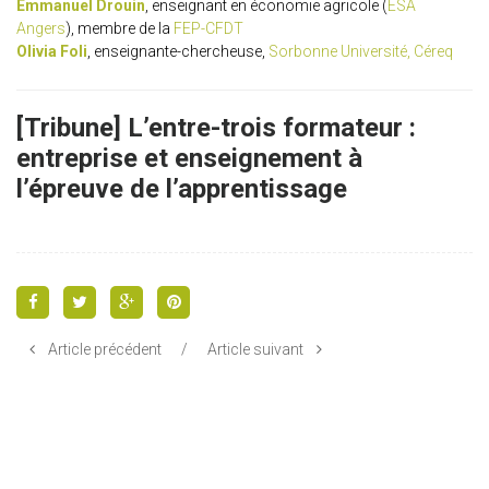
Emmanuel Drouin
, enseignant en économie agricole (
ESA
Angers
), membre de la
FEP-CFDT
Olivia Foli
, enseignante-chercheuse,
Sorbonne Université, Céreq
[Tribune] L’entre-trois formateur :
entreprise et enseignement à
l’épreuve de l’apprentissage
Article précédent
/
Article suivant