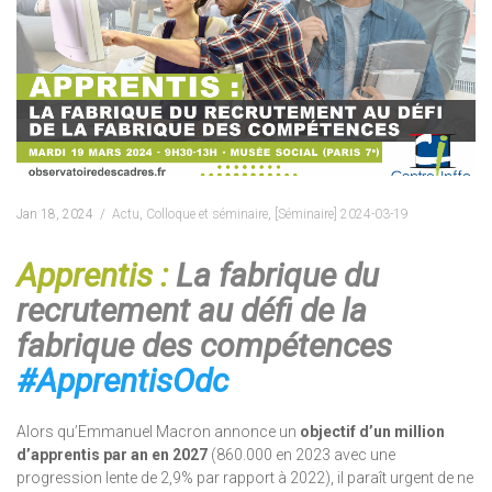
Jan 18, 2024
Actu
,
Colloque et séminaire
,
[Séminaire] 2024-03-19
Apprentis :
La fabrique du
recrutement au défi de la
fabrique des compétences
#ApprentisOdc
Alors qu’Emmanuel Macron annonce un
objectif d’un million
d’apprentis par an en 2027
(860.000 en 2023 avec une
progression lente de 2,9% par rapport à 2022), il paraît urgent de ne