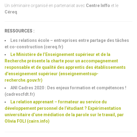
Un séminaire organisé en partenariat avec
Centre Inffo
et le
Céreq
.
RESSOURCES :
Les relations école – entreprises entre partage des tâches
et co-construction (cereq.fr)
Le Ministère de l’Enseignement supérieur et de la
Recherche présente la charte pour un accompagnement
responsable et de qualité des apprentis des établissements
d’enseignement supérieur (enseignementsup-
recherche.gouv.fr)
ANI Cadres 2020 : Des enjeux formation et compétences !
(cadrescfdt.fr)
La relation apprenant – formateur au service du
développement personnel de l’étudiant ?
Expérimentation
universitaire d’une médiation de la parole sur le travail, par
Olivia FOLI (cairn.info)