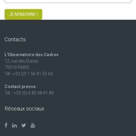
JE M'ABONNE !
Contacts
L'Observatoire des Cadres
12, rue des Dunes
75019 PARIS
Tél : +33 (0) 1 56 41 55 04
Contact presse :
Tél. : +33 (0) 6 82 48 91 89
Réseaux sociaux