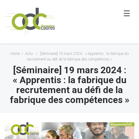
Home
/
Actu
/
[Séminaire] 19 mars 2024 : « Apprentis : la fabrique du
recrutement au défi de la fabrique des compétences »
[Séminaire] 19 mars 2024 :
« Apprentis : la fabrique du
recrutement au défi de la
fabrique des compétences »