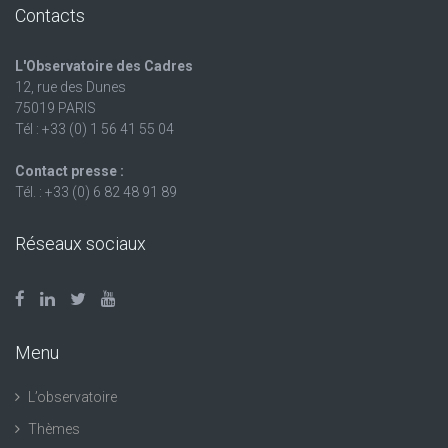
Contacts
L'Observatoire des Cadres
12, rue des Dunes
75019 PARIS
Tél : +33 (0) 1 56 41 55 04
Contact presse :
Tél. : +33 (0) 6 82 48 91 89
Réseaux sociaux
Menu
L’observatoire
Thèmes