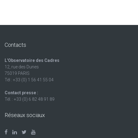
Contacts
L'Observatoire des Cadres
12, rue des Dunes
75019 PARIS
Tél : +33 (0) 1 56 41 55 04
Contact presse :
Tél. : +33 (0) 6 82 48 91 89
Réseaux sociaux