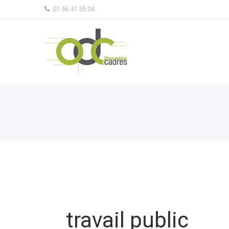
01 56 41 55 04
travail public