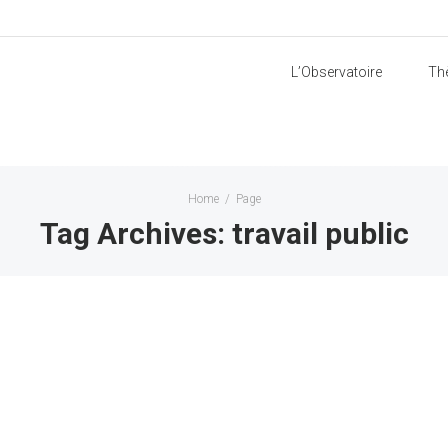
L’Observatoire
Th
Home
/
Page
Tag Archives: travail public