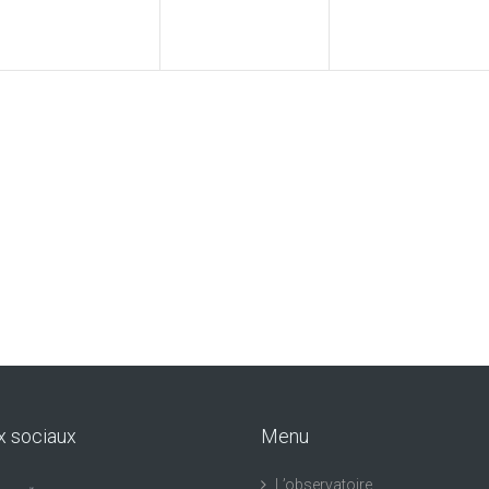
x sociaux
Menu
L’observatoire