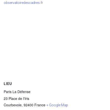
observatoiredescadres.fr
LIEU
Paris La Défense
23 Place de l'Iris
Courbevoie
,
92400
France
+ Google Map