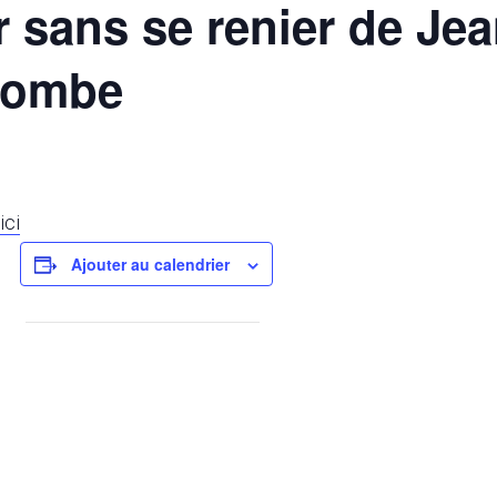
 sans se renier de Je
combe
ici
Ajouter au calendrier