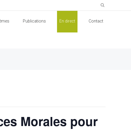
èmes
Publications
En direct
Contact
ces Morales pour