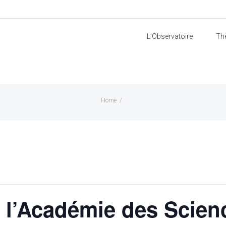
L’Observatoire
Th
Home
/
 l’Académie des Scien