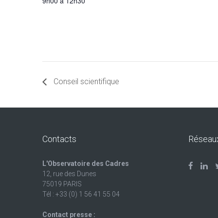
9h00 à 12h30
Conseil scientifique
Contacts
Réseau
L'Observatoire des Cadres
12, rue des Dunes
75019 PARIS
Tél : +33 (0) 1 56 41 55 04
Contact presse :