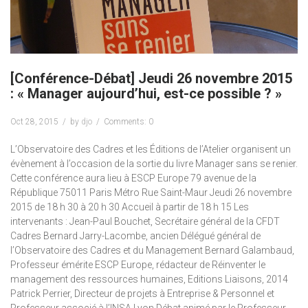
[Conférence-Débat] Jeudi 26 novembre 2015
: « Manager aujourd’hui, est-ce possible ? »
Oct 28, 2015
by
djo
Comments: 0
L’Observatoire des Cadres et les Éditions de l’Atelier organisent un
évènement à l’occasion de la sortie du livre Manager sans se renier.
Cette conférence aura lieu à ESCP Europe 79 avenue de la
République 75011 Paris Métro Rue Saint-Maur Jeudi 26 novembre
2015 de 18 h 30 à 20 h 30 Accueil à partir de 18 h 15 Les
intervenants : Jean-Paul Bouchet, Secrétaire général de la CFDT
Cadres Bernard Jarry-Lacombe, ancien Délégué général de
l’Observatoire des Cadres et du Management Bernard Galambaud,
Professeur émérite ESCP Europe, rédacteur de Réinventer le
management des ressources humaines, Editions Liaisons, 2014
Patrick Perrier, Directeur de projets à Entreprise & Personnel et