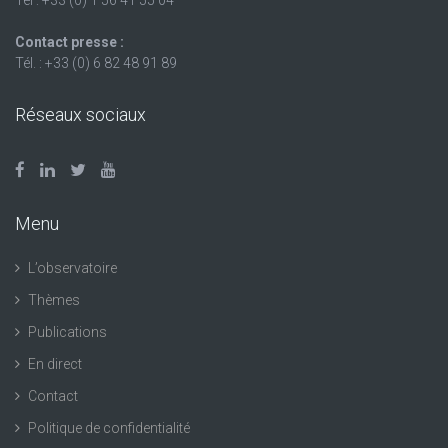
Tél : +33 (0) 1 56 41 55 04
Contact presse :
Tél. : +33 (0) 6 82 48 91 89
Réseaux sociaux
Menu
L’observatoire
Thèmes
Publications
En direct
Contact
Politique de confidentialité