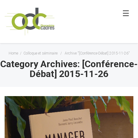
Home
/
Colloque et séminaire
/
Archive "[Conférence-Débat] 2015-11-26"
Category Archives: [Conférence-
Débat] 2015-11-26