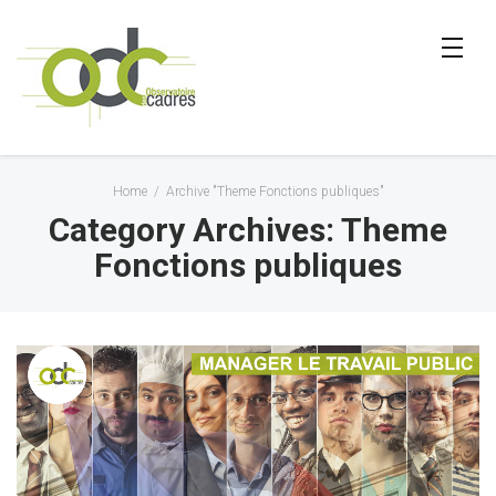
Home
/
Archive "Theme Fonctions publiques"
Category Archives: Theme
Fonctions publiques