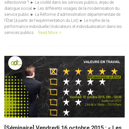
sélectionner ? ► La civilité dans les services publics, enjeu de
dialogue social ► Les différents visages de la modernisation du
service public ► La Réforme d’administration départementale de
l’État (à partir de l’expérimentation du Lot) ► Le mythe de la
performance individuelle | Indicateurs et individualisation dans les
services publics
Read More
[Séminaire] Vendredi 16 octobre 2015 : « Les