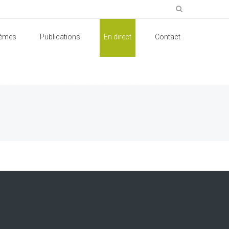
èmes
Publications
En direct
Contact