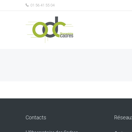
01 56 41 55 04
Contacts
Réseau