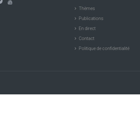
Thèmes
Publications
En direct
Contact
Politique de confidentialité