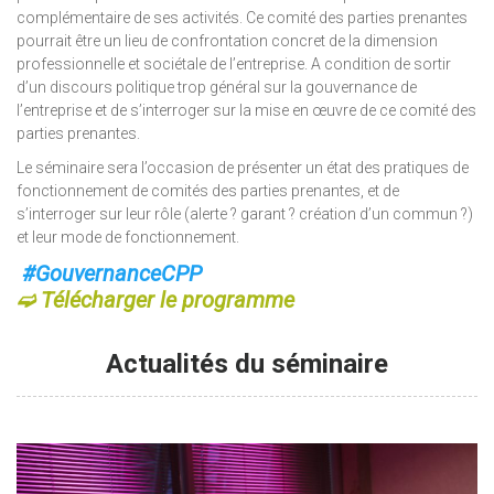
complémentaire de ses activités. Ce comité des parties prenantes
pourrait être un lieu de confrontation concret de la dimension
professionnelle et sociétale de l’entreprise. A condition de sortir
d’un discours politique trop général sur la gouvernance de
l’entreprise et de s’interroger sur la mise en œuvre de ce comité des
parties prenantes.
Le séminaire sera l’occasion de présenter un état des pratiques de
fonctionnement de comités des parties prenantes, et de
s’interroger sur leur rôle (alerte ? garant ? création d’un commun ?)
et leur mode de fonctionnement.
#GouvernanceCPP
➫ Télécharger le programme
Actualités du séminaire