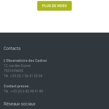
PLUS DE VIDÉO
Contacts
L'Observatoire des Cadres
12, rue des Dunes
75019 PARIS
Tél : +33 (0) 1 56 41 55 04
Contact presse :
Tél. : +33 (0) 6 82 48 91 89
Réseaux sociaux