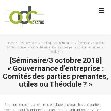
Home
/
L’Observatoire
/
Colloques et séminaires
/
[Séminaire/3 octobre
2018] « Gouvernance d’entreprise : Comités des parties prenantes, utiles ou
Théodule ? »
[Séminaire/3 octobre 2018]
« Gouvernance d’entreprise :
Comités des parties prenantes,
utiles ou Théodule ? »
Plusieurs entreprises ont mis en place des comités des parties
prenantes qui fournissent aux acteurs de l’entreprise une vision