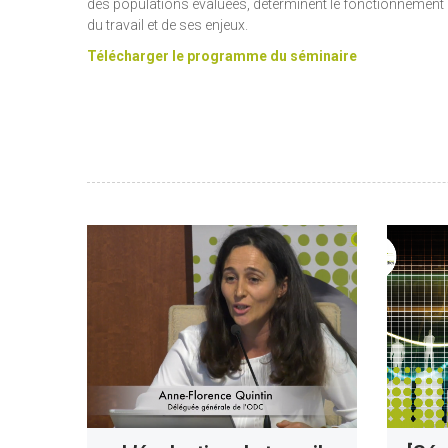
des populations évaluées, déterminent le fonctionnement de
du travail et de ses enjeux.
Télécharger le programme du séminaire