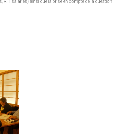
, RH, salariés) ainsi que la prise en compte de la question