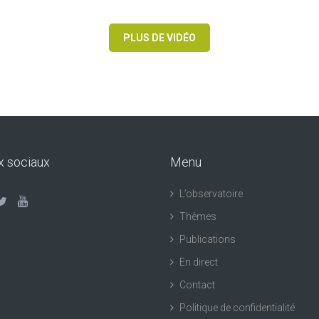
PLUS DE VIDÉO
x sociaux
Menu
L’observatoire
Thèmes
Publications
En direct
Contact
Politique de confidentialité