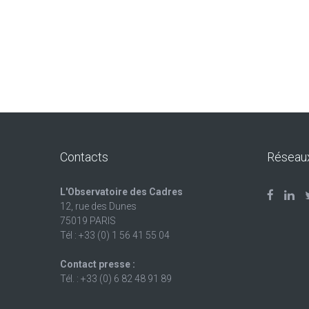
Contacts
Réseau
L'Observatoire des Cadres
12, rue des Dunes
75019 PARIS
Tél : +33 (0) 1 56 41 55 04
Contact presse :
Tél. : +33 (0) 6 82 48 91 89