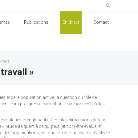
èmes
Publications
En direct
Contact
travail »
travail »
 et de la population active, la question du rôle de
ment leurs pratiques d’évaluation, les réponses qu’elles
t les salariés et englobant différentes dimensions de leur
 prudente quant à ce qui peut (et doit) être évalué, et
ar les organisations, en fonction de leur secteur d’activité,