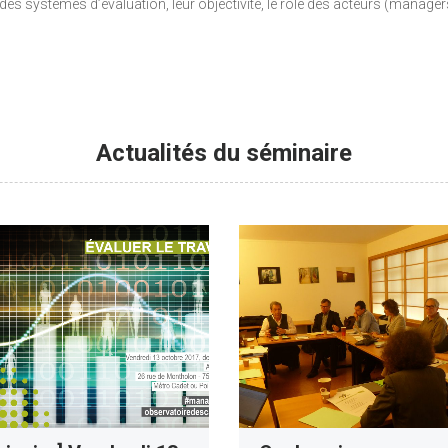
s systèmes d’évaluation, leur objectivité, le rôle des acteurs (managers
Actualités du séminaire