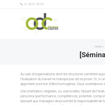
01 56 41 55 04
Home
/
[Séminai
Au sein d’organisations dont les structures semblent aujo
l’évaluation du travail ne manque pas de se poser. Or, si 
apportent sont loin d’être homogènes. Deux orientations s
Une orientation «digitale», ou «servicielle», faisant de l’é
personne (performance, compétences, potentiel, comportement
laissant aux managers de proximité la responsabilité de fair