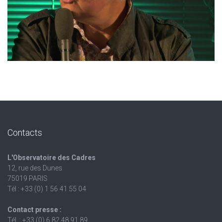
Contacts
L'Observatoire des Cadres
12, rue des Dunes
75019 PARIS
Tél : +33 (0) 1 56 41 55 04
Contact presse :
Tél. : +33 (0) 6 82 48 91 89