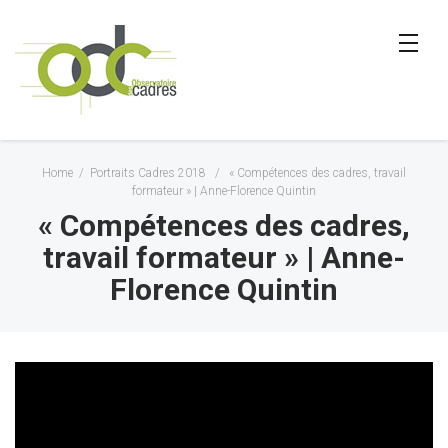
Home
/
Portraits Cadres 2018
/
« Compétences des cadres, travail
formateur » | Anne-Florence Quintin
« Compétences des cadres,
travail formateur » | Anne-
Florence Quintin