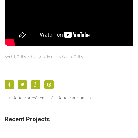
Avr 04, 2018
Category:
Portraits Cadres 2018
Article précédent
/
Article suivant
Recent Projects