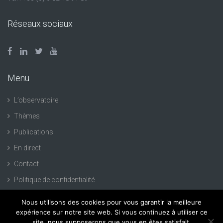
Réseaux sociaux
Menu
L’observatoire
Thèmes
Publications
En direct
Contact
Politique de confidentialité
Nous utilisons des cookies pour vous garantir la meilleure
expérience sur notre site web. Si vous continuez à utiliser ce
site, nous supposerons que vous en êtes satisfait.