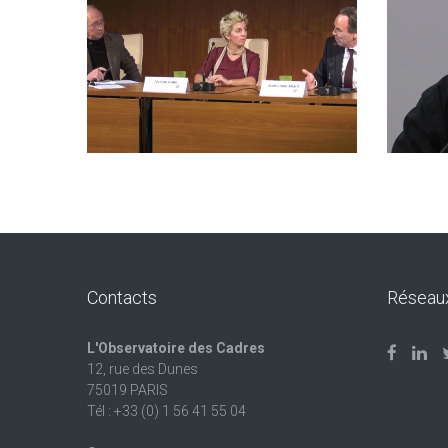
Contacts
Réseau
L'Observatoire des Cadres
12, rue des Dunes
75019 PARIS
Tél : +33 (0) 1 56 41 55 04