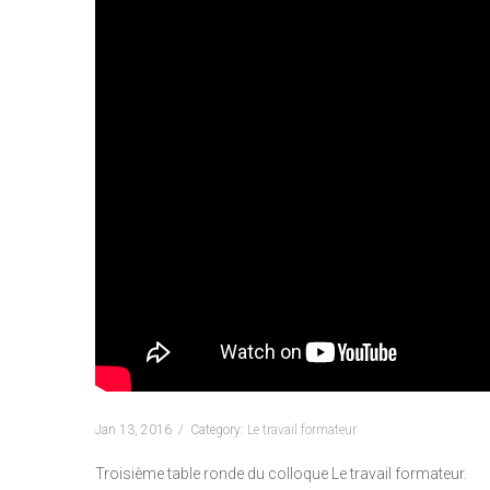
Jan 13, 2016
Category:
Le travail formateur
Troisième table ronde du colloque Le travail formateur.