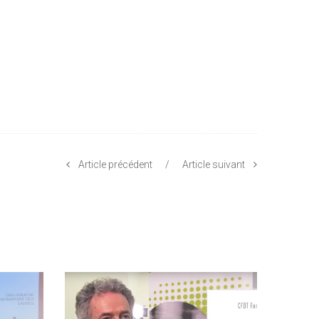
Article précédent
/
Article suivant