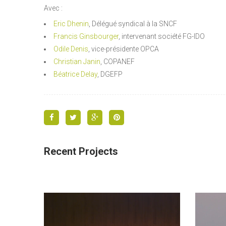
Avec :
Eric Dhenin
, Délégué syndical à la SNCF
Francis Ginsbourger
, intervenant société FG-IDO
Odile Denis
, vice-présidente OPCA
Christian Janin
, COPANEF
Béatrice Delay
, DGEFP
Recent Projects