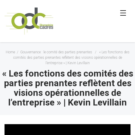
Home
/
Gouvernance : le comité des parties prenantes
/
« Les fonctions des
comités des parties prenantes reflètent des visions opérationnelles de
l’entreprise » | Kevin Levillain
« Les fonctions des comités des
parties prenantes reflètent des
visions opérationnelles de
l’entreprise » | Kevin Levillain