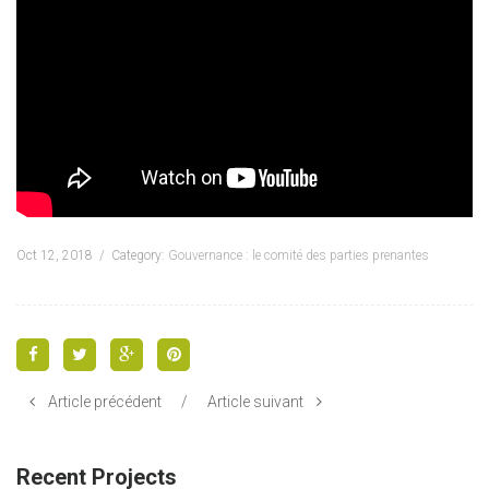
Oct 12, 2018
Category:
Gouvernance : le comité des parties prenantes
Article précédent
/
Article suivant
Recent Projects