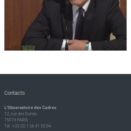
Contacts
L'Observatoire des Cadres
12, rue des Dunes
75019 PARIS
Tél : +33 (0) 1 56 41 55 04