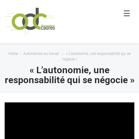
Home
/
Autonomies au travail
/
« L’autonomie, une responsabilité qui se
négocie »
« L’autonomie, une
responsabilité qui se négocie »