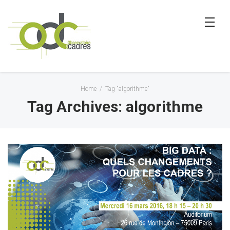
Home
/
Tag "algorithme"
Tag Archives: algorithme