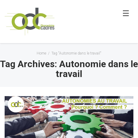
Home
/
Tag "Autonomie dans le travail"
Tag Archives: Autonomie dans le
travail