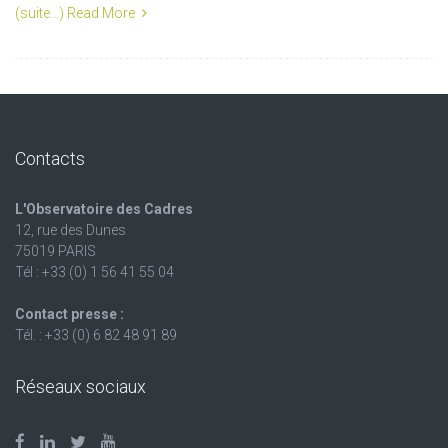
(suite…)
Read More
Contacts
L'Observatoire des Cadres
12, rue des Dunes
75019 PARIS
Tél : +33 (0) 1 56 41 55 04
Contact presse :
Tél. : +33 (0) 6 82 48 91 89
Réseaux sociaux