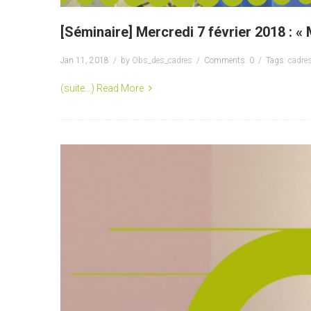
[Séminaire] Mercredi 7 février 2018 : « 
Jan 11, 2018
by
Obs_des_cadres
Comments: 0
Tags:
cadre
(suite…)
Read More