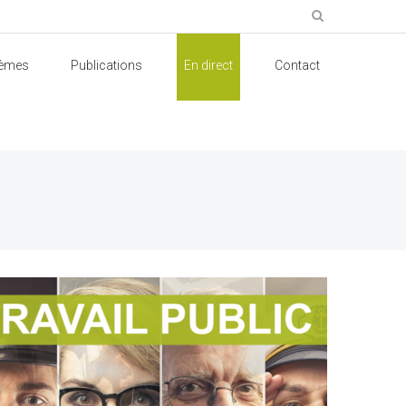
èmes
Publications
En direct
Contact