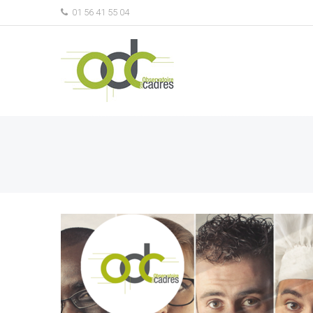
01 56 41 55 04