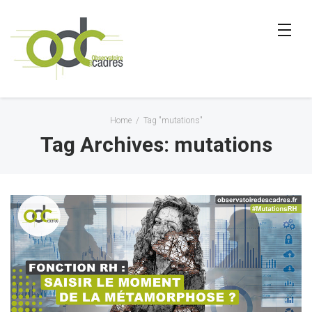
Home
/
Tag "mutations"
Tag Archives: mutations