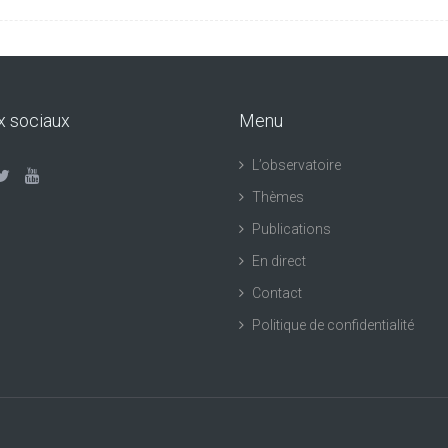
x sociaux
Menu
L’observatoire
Thèmes
Publications
En direct
Contact
Politique de confidentialité