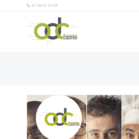
01 56 41 55 04