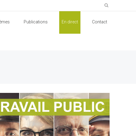
èmes
Publications
En direct
Contact