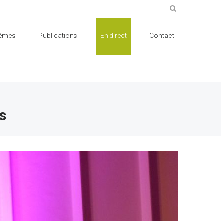
èmes
Publications
En direct
Contact
s