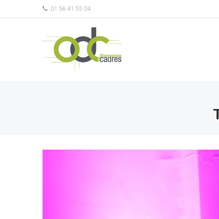
01 56 41 55 04