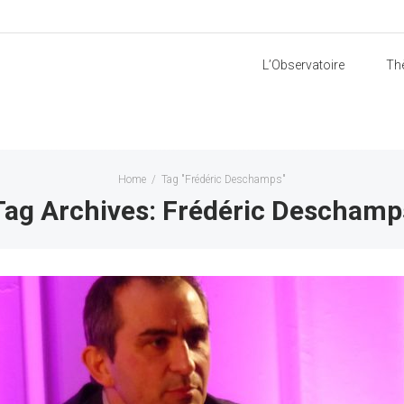
L’Observatoire
Th
Home
/
Tag "Frédéric Deschamps"
Tag Archives: Frédéric Deschamp