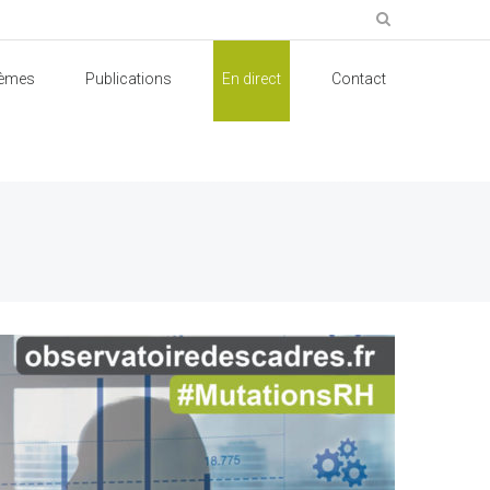
èmes
Publications
En direct
Contact