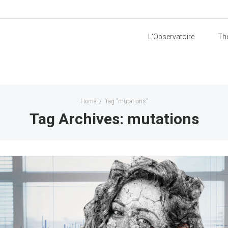
L’Observatoire
Th
Home
/
Tag "mutations"
Tag Archives: mutations