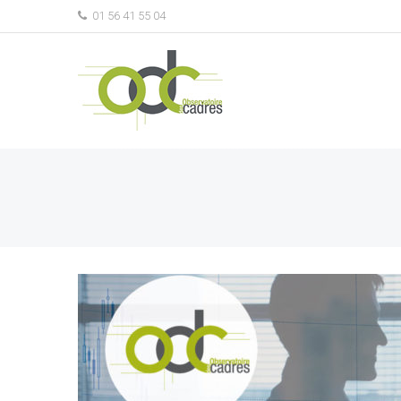
01 56 41 55 04