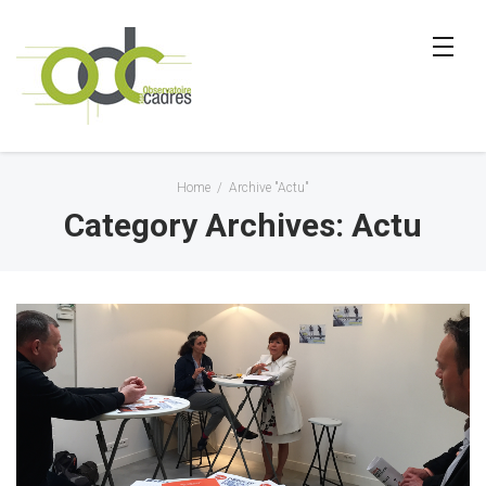
Home
/
Archive "Actu"
Category Archives: Actu