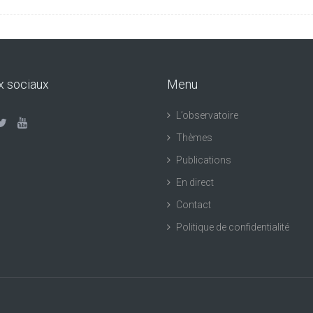
x sociaux
Menu
L’observatoire
Thèmes
Publications
En direct
Contact
Politique de confidentialité