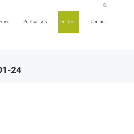
èmes
Publications
En direct
Contact
01-24