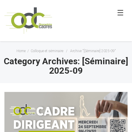
Home
/
Colloque et séminaire
/
Archive "[Séminaire] 2025-09"
Category Archives: [Séminaire]
2025-09