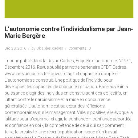
L’autonomie contre l’individualisme par Jean-
Marie Bergère
Déc 23, 2016
by
Obs_des_cadres
Comments: 0
Tribune publié dans la Revue Cadres, Enquête d’autonomie, N°471,
Décembre 2016. Revue publié par notre partenaire CFDT Cadres.
www.larevuecadres.fr Pouvoir d’agir et capacité à coopérer
L’autonomie se construit. Une politique de l’individu pour
développer les capacités de chacun en situation. Faire advenir la
puissance d’agir des individus en construisant des collectifs, en
luttant contre le narcissisme et la mise en concurrence
généralisée. L’autonomie est au cœur des réflexions
contemporaines sur le management. Valeur positive, elle évoque la
latitude pour s’exprimer et agir, la confiance – confiance accordée
et confiance en soi -, la compétence de celui qui sait comment
faire, la créativité. Une récente publication issue d’un travail