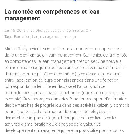
La montée en compétences et lean
management
Jan 15, 2016
by
Obs_des_cadres
Comments: 0
Tags:
Formation
,
lean
,
management
,
manager
Michel Sailly revient en 6 points sur la montée en compétences
dans une entreprise en lean management. Sur l’enjeu de la montée
en compétences, le lean management préconise : Une nouvelle
forme de carrière, qui ne soit pas uniquement verticale à l’intérieur
d’un métier, mais plutôt en alternance (avec des allers-retours)
entre l’application de leurs connaissances dans une fonction
correspondant à leur métier de base et l’acquisition de
compétences dans un cadre fonctionnel (une structure projet par
exemple). Des passages dans des fonctions support d’animation
des démarches de progrès ou dans des activités kaizen, y compris
pour les ouvriers. La formation de tous les employés à la
démarche lean, pas de façon théorique, mais en lien avec les
activités d’amélioration ou d’analyse de la valeur. Le
développement du travail en équipe et la possibilité pour tous les