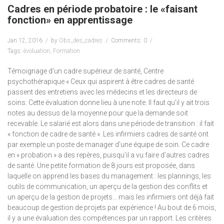
Cadres en période probatoire : le «faisant
fonction» en apprentissage
Jan 12, 2016
by
Obs_des_cadres
Comments: 0
Tags:
évoluation
,
Formation
Témoignage d’un cadre supérieur de santé, Centre
psychothérapique « Ceux qui aspirent à être cadres de santé
passent des entretiens avec les médecins et les directeurs de
soins. Cette évaluation donne lieu à une note. Il faut qu’il y ait trois
notes au dessus de la moyenne pour que la demande soit
recevable. Le salarié est alors dans une période de transition : il fait
« fonction de cadre de santé ». Les infirmiers cadres de santé ont
par exemple un poste de manager d’une équipe de soin. Ce cadre
en « probation » a des repères, puisqu’il a vu faire d’autres cadres
de santé. Une petite formation de 8 jours est proposée, dans
laquelle on apprend les bases du management : les plannings, les
outils de communication, un aperçu de la gestion des conflits et
un aperçu de la gestion de projets… mais les infirmiers ont déjà fait
beaucoup de gestion de projets par expérience ! Au bout de 6 mois,
il y a une évaluation des compétences par un rapport. Les critères