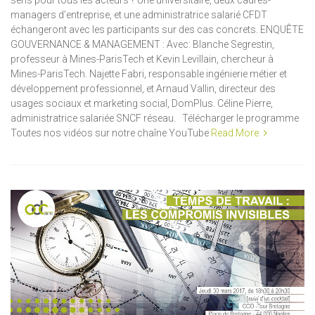
sens pour tous les acteurs ? Une universitaire, deux cadres-
managers d’entreprise, et une administratrice salarié CFDT
échangeront avec les participants sur des cas concrets. ENQUÊTE
GOUVERNANCE & MANAGEMENT : Avec: Blanche Segrestin,
professeur à Mines-ParisTech et Kevin Levillain, chercheur à
Mines-ParisTech. Najette Fabri, responsable ingénierie métier et
développement professionnel, et Arnaud Vallin, directeur des
usages sociaux et marketing social, DomPlus. Céline Pierre,
administratrice salariée SNCF réseau. Télécharger le programme
Toutes nos vidéos sur notre chaîne YouTube
Read More