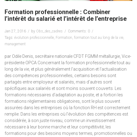
Formation professionnelle : Combiner
l’intérêt du salarié et l’intérêt de l’entreprise
Jan 27, 2016
by
Obs_des_cadres
Comments: 0
Tags:
évolution professionnelle
,
Formation
,
formation tout au long de la vie
,
management
par Odile Denis, secrétaire nationale CFDT FGMM métallurgie, Vice-
présidente OPCA Concernant la formation professionnelle tout au
long de la vie, et plus généralement l’acquisition et l’actualisation
des compétences professionnelles, certains besoins sont
partagés entre employeur et salariés, mais d’autres sont
spécifiques aux salariés et sont moins souvent couverts. Les
formations nécessaires d’adaptation au poste, et a fortiori les
formations règlementaires obligatoires, sont le plus souvent
assurées dans les entreprises où la fonction RH est correctement
remplie. Dans les entreprises où l’évolution des compétences est
considérée, à son juste niveau, comme un investissement
nécessaire à leur bonne marche et leur compétitivité, les
formations pour des besoins moyens termes, promotionnelles ou