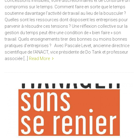
concessions invisibles, voire discrétionnaires et de construire un
compromis sur le temps. Comment faire en sorte que le temps
soutienne davantage l’activité de travail au lieu de la bousculer ?
Quelles sont les ressources dont disposent les entreprises pour
parvenir à résoudre ces tensions ? Une réflexion collective sur la
gestion du temps peut être une condition de « bien faire » son
travail. Quels enseignements tirer des bonnes ou moins bonnes
pratiques d’entreprises ? Avec Pascale Levet, ancienne directrice
scientifique de l’ANACT, vice présidente de Do Tank et professeur
associée […]
Read More