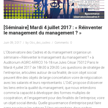
[Séminaire] Mardi 4 juillet 2017 : « Réinventer
le management du management ? »
Juin 09, 2017
by
Obs_des_cadres
Comments: 0
L’Observatoire des Cadres et du management organise un
séminaire « Réinventer le management du management ? » à
Auditorium AGIRC-ARRCO 16-18 rue Jules César 75012 Paris le
Mardi 4 juillet 2017 de 18h30 à 20h30. Les questions de stratégie de
l’entreprise, articulées autour de sa finalité, de son objet social
peuvent être des objets de large concertation voire de négociation
avec les salariés et leurs représentants. L’OdC propose d’observer
les liens entre la qualité du management, que nous entendons
comme la capacité à développer des formes multiples de
coopération, et l’engagement pour des finalités de l’entreprise, voire
un objet social étendu. Quelle gouvernance d’entreprise peut faire