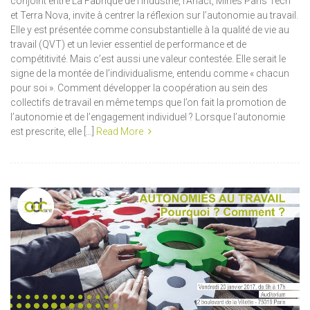
conjoint entre La Fabrique de l’industrie, l’Anact, Mines Paris Tech
et Terra Nova, invite à centrer la réflexion sur l’autonomie au travail.
Elle y est présentée comme consubstantielle à la qualité de vie au
travail (QVT) et un levier essentiel de performance et de
compétitivité. Mais c’est aussi une valeur contestée. Elle serait le
signe de la montée de l’individualisme, entendu comme « chacun
pour soi ». Comment développer la coopération au sein des
collectifs de travail en même temps que l’on fait la promotion de
l’autonomie et de l’engagement individuel ? Lorsque l’autonomie
est prescrite, elle […]
Read More