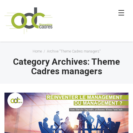
Home
/
Archive "Theme Cadres managers"
Category Archives: Theme
Cadres managers