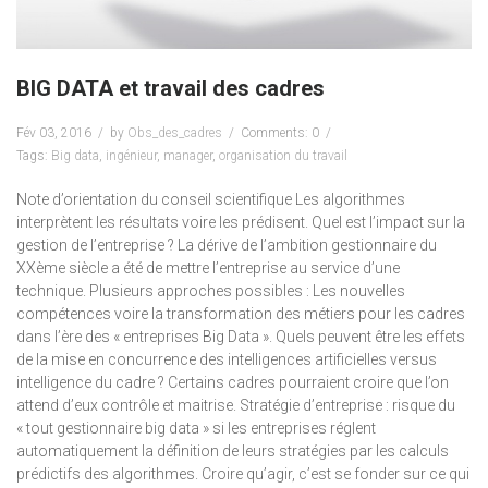
BIG DATA et travail des cadres
Fév 03, 2016
by
Obs_des_cadres
Comments: 0
Tags:
Big data
,
ingénieur
,
manager
,
organisation du travail
Note d’orientation du conseil scientifique Les algorithmes
interprètent les résultats voire les prédisent. Quel est l’impact sur la
gestion de l’entreprise ? La dérive de l’ambition gestionnaire du
XXème siècle a été de mettre l’entreprise au service d’une
technique. Plusieurs approches possibles : Les nouvelles
compétences voire la transformation des métiers pour les cadres
dans l’ère des « entreprises Big Data ». Quels peuvent être les effets
de la mise en concurrence des intelligences artificielles versus
intelligence du cadre ? Certains cadres pourraient croire que l’on
attend d’eux contrôle et maitrise. Stratégie d’entreprise : risque du
« tout gestionnaire big data » si les entreprises réglent
automatiquement la définition de leurs stratégies par les calculs
prédictifs des algorithmes. Croire qu’agir, c’est se fonder sur ce qui