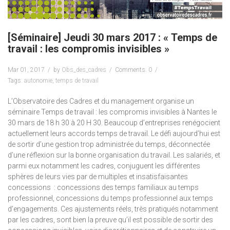
[Séminaire] Jeudi 30 mars 2017 : « Temps de
travail : les compromis invisibles »
Mar 01, 2017
by
Obs_des_cadres
Comments: 0
Tags:
autonomie
,
temps de travail
L’Observatoire des Cadres et du management organise un
séminaire Temps de travail : les compromis invisibles à Nantes le
30 mars de 18 h 30 à 20 H 30. Beaucoup d’entreprises renégocient
actuellement leurs accords temps de travail. Le défi aujourd’hui est
de sortir d’une gestion trop administrée du temps, déconnectée
d’une réflexion sur la bonne organisation du travail. Les salariés, et
parmi eux notamment les cadres, conjuguent les différentes
sphères de leurs vies par de multiples et insatisfaisantes
concessions : concessions des temps familiaux au temps
professionnel, concessions du temps professionnel aux temps
d’engagements. Ces ajustements réels, très pratiqués notamment
par les cadres, sont bien la preuve qu’il est possible de sortir des