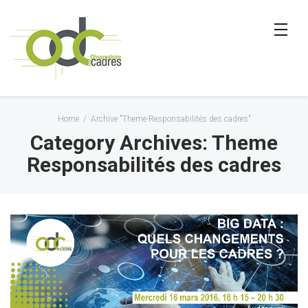
Home
/
Archive "Theme Responsabilités des cadres"
Category Archives: Theme
Responsabilités des cadres