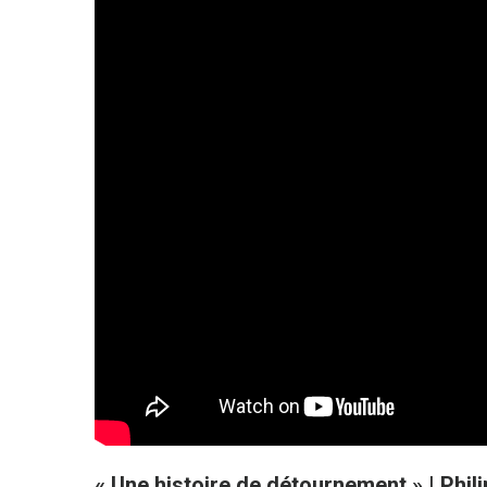
« Une histoire de détournement » | Phil