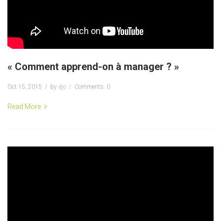
« Comment apprend-on à manager ? »
Oct 15, 2015
by
djo
Comments: 0
Read More