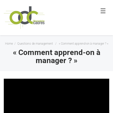
Home
/
Questions de management
/
« Comment apprend-on à manager ? »
« Comment apprend-on à
manager ? »