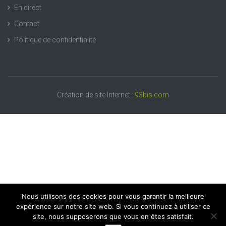
En direct
Contact
Politique de confidentialité
Création de site Internet :
93bis.com
Nous utilisons des cookies pour vous garantir la meilleure
expérience sur notre site web. Si vous continuez à utiliser ce
site, nous supposerons que vous en êtes satisfait.