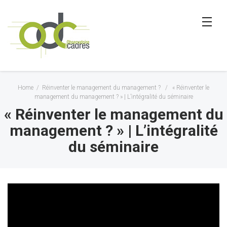
Home
/
Réinventer le management du management ?
/
« Réinventer le
management du management ? » | L’intégralité du séminaire
« Réinventer le management du
management ? » | L’intégralité
du séminaire