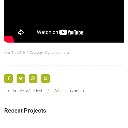
Mar 31, 2016
Category:
Big data et travail
Article précédent
/
Article suivant
Recent Projects