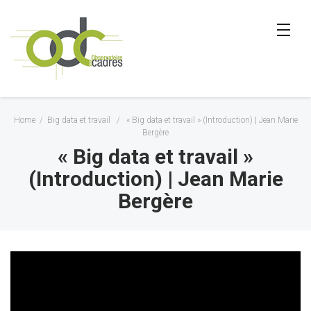
Home
/
Big data et travail
/
« Big data et travail » (Introduction) | Jean Marie
Bergère
« Big data et travail »
(Introduction) | Jean Marie
Bergère