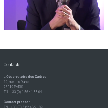
Contacts
L'Observatoire des Cadres
12, rue des Dunes
75019 PARIS
Tél : +33 (0) 1 56 41 55 04
Contact presse :
Tél. : +33 (0) 6 82 48 91 89