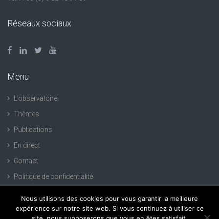
Réseaux sociaux
Menu
L’observatoire
Thèmes
Publications
En direct
Contact
Politique de confidentialité
Nous utilisons des cookies pour vous garantir la meilleure
expérience sur notre site web. Si vous continuez à utiliser ce
site, nous supposerons que vous en êtes satisfait.