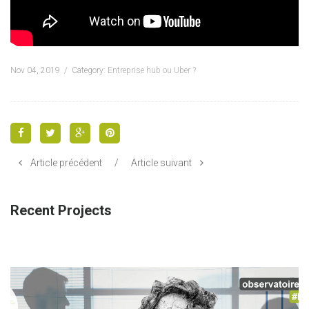
Nov 04, 2019
Category:
Entreprise hub ou Uber ?
Article précédent
/
Article suivant
Recent Projects