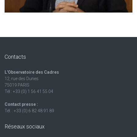
Contacts
L'Observatoire des Cadres
12, rue des Dunes
75019 PARIS
Tél : +33 (0) 1 56 41 55 04
Contact presse :
Tél. : +33 (0) 6 82 48 91 89
Réseaux sociaux