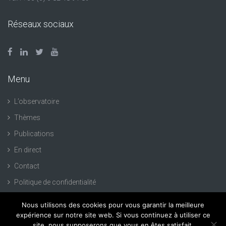
Réseaux sociaux
Menu
L’observatoire
Thèmes
Publications
En direct
Contact
Politique de confidentialité
Nous utilisons des cookies pour vous garantir la meilleure
expérience sur notre site web. Si vous continuez à utiliser ce
site, nous supposerons que vous en êtes satisfait.