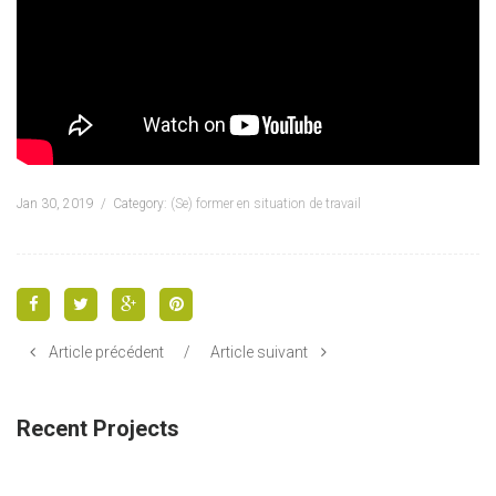
Jan 30, 2019
Category:
(Se) former en situation de travail
Article précédent
/
Article suivant
Recent Projects