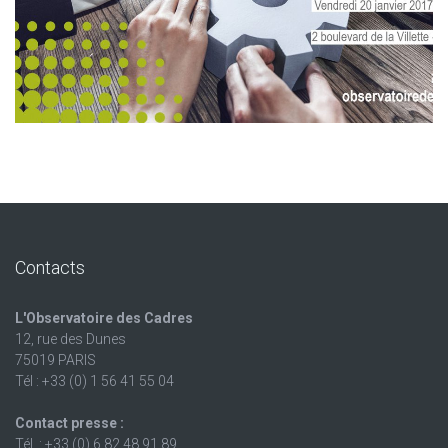
Contacts
L'Observatoire des Cadres
12, rue des Dunes
75019 PARIS
Tél : +33 (0) 1 56 41 55 04
Contact presse :
Tél. : +33 (0) 6 82 48 91 89