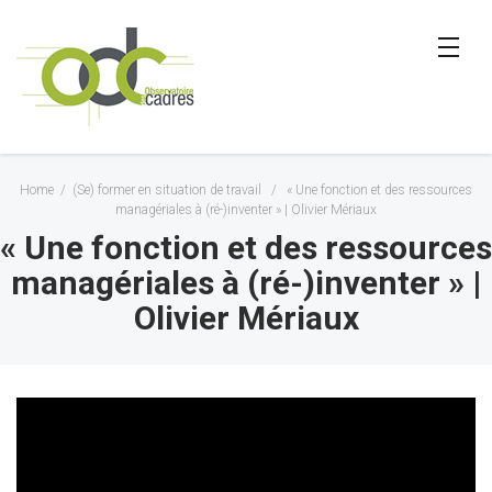
Home
/
(Se) former en situation de travail
/
« Une fonction et des ressources
managériales à (ré-)inventer » | Olivier Mériaux
« Une fonction et des ressources
managériales à (ré-)inventer » |
Olivier Mériaux