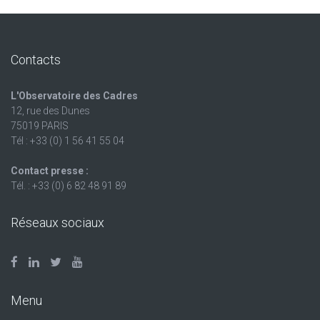
Contacts
L'Observatoire des Cadres
12, rue des Dunes
75019 PARIS
Tél : +33 (0) 1 56 41 55 04
Contact presse :
Tél. : +33 (0) 6 82 48 91 89
Réseaux sociaux
Menu