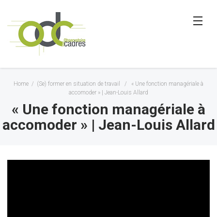
Home
/
(Se) former en situation de travail
/
« Une fonction managériale à
accomoder » | Jean-Louis Allard
« Une fonction managériale à
accomoder » | Jean-Louis Allard