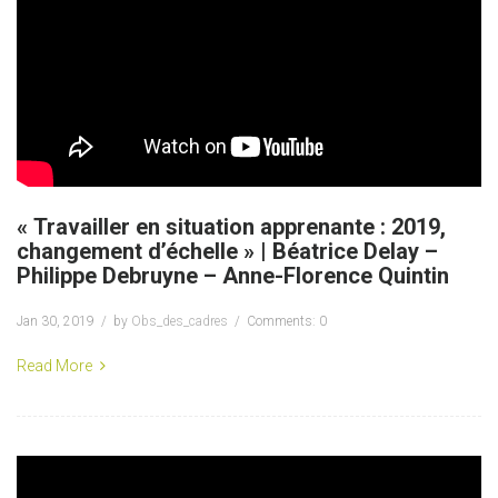
« Travailler en situation apprenante : 2019,
changement d’échelle » | Béatrice Delay –
Philippe Debruyne – Anne-Florence Quintin
Jan 30, 2019
by
Obs_des_cadres
Comments: 0
Read More