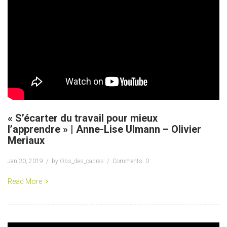
« S’écarter du travail pour mieux
l’apprendre » | Anne-Lise Ulmann – Olivier
Meriaux
Jan 30, 2019
by
Obs_des_cadres
Comments: 0
Read More