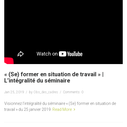
« (Se) former en situation de travail » |
L’intégralité du séminaire
Jan 25, 2019
by
Obs_des_cadres
Comments: 0
Visionnez l’intégralité du séminaire « (Se) former en situation de
travail » du 25 janvier 2019.
Read More