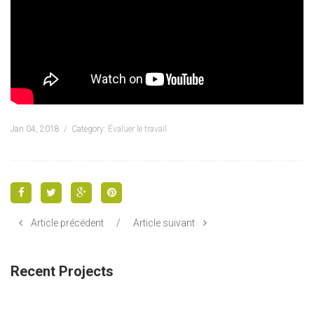
Jan 04, 2018
Category:
Évaluer le travail
Article précédent
/
Article suivant
Recent Projects