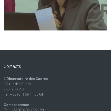
Contacts
L'Observatoire des Cadres
12, rue des Dunes
75019 PARIS
Tél : +33 (0) 1 56 41 55 04
Contact presse :
Tél. : +33 (0) 6 82 48 91 89