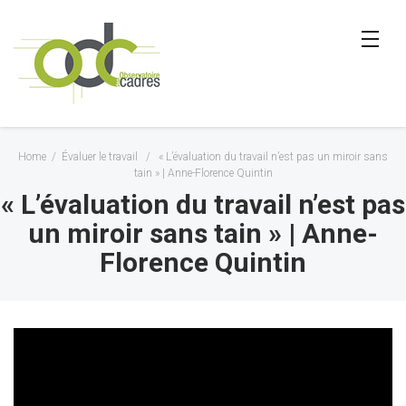
Home
/
Évaluer le travail
/
« L’évaluation du travail n’est pas un miroir sans
tain » | Anne-Florence Quintin
« L’évaluation du travail n’est pas
un miroir sans tain » | Anne-
Florence Quintin