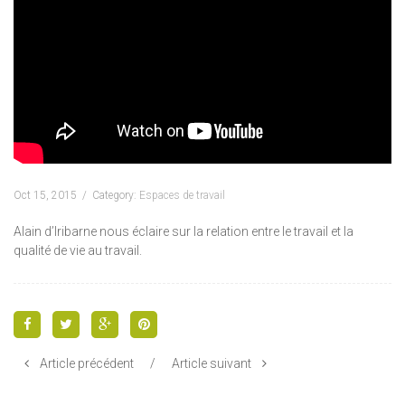
Oct 15, 2015
Category:
Espaces de travail
Alain d’Iribarne nous éclaire sur la relation entre le travail et la
qualité de vie au travail.
Article précédent
/
Article suivant