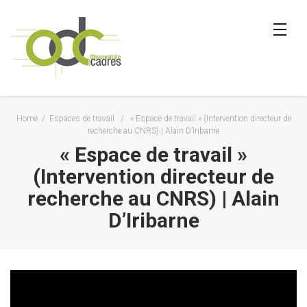
Home
/
Espaces de travail
/
« Espace de travail » (Intervention directeur de
recherche au CNRS) | Alain D’Iribarne
« Espace de travail »
(Intervention directeur de
recherche au CNRS) | Alain
D’Iribarne