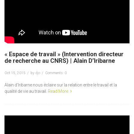
« Espace de travail » (Intervention directeur
de recherche au CNRS) | Alain D’Iribarne
Oct 15, 2015
by
djo
Comments: 0
Alain d’Iribarne nous éclaire sur la relation entre le travail et la
qualité de vie au travail.
Read More