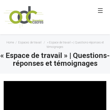
Home
/
Espaces de travail
/
« Espace de travail » | Questions-réponses et
témoignages
« Espace de travail » | Questions-
réponses et témoignages