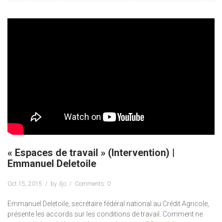
« Espaces de travail » (Intervention) |
Emmanuel Deletoile
Oct 15, 2015
by
djo
Comments: 0
Emmanuel Deletoile, secrétaire fédéral national au Crédit Agricole,
présente les accords sur les conditions de travail. Comment ne