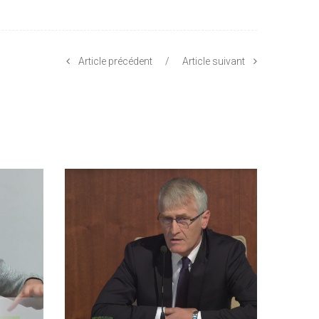
Article précédent
/
Article suivant