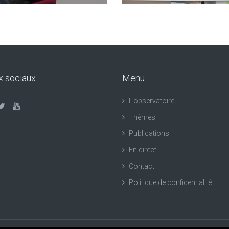
x sociaux
Menu
L’observatoire
Thèmes
Publications
En direct
Contact
Politique de confidentialité