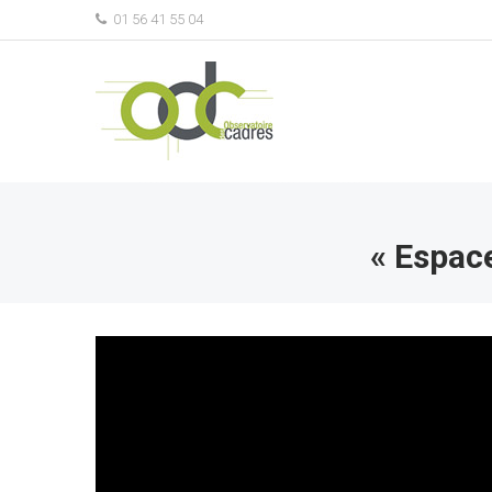
01 56 41 55 04
« Espace