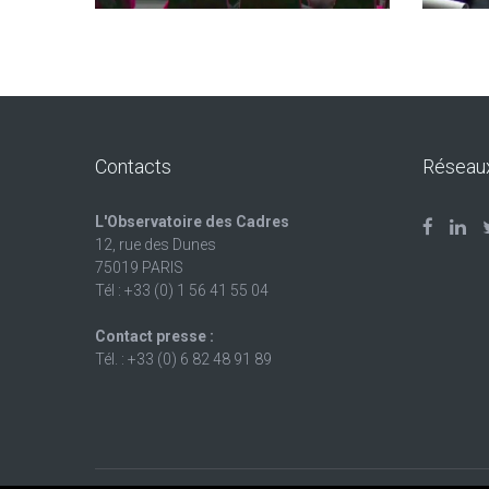
Contacts
Réseau
L'Observatoire des Cadres
12, rue des Dunes
75019 PARIS
Tél : +33 (0) 1 56 41 55 04
Contact presse :
Tél. : +33 (0) 6 82 48 91 89