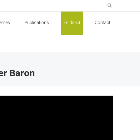
èmes
Publications
En direct
Contact
ier Baron