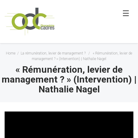
Home
/
La rémunération, levier de management ?
/
« Rémunération, levier de
management ? » (Intervention) | Nathalie Nagel
« Rémunération, levier de
management ? » (Intervention) |
Nathalie Nagel