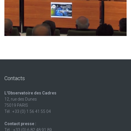
Contacts
L'Observatoire des Cadres
12, rue des Dunes
75019 PARIS
Tél : +33 (0) 1 56 41 55 04
Contact presse :
Tél. : +33 (0) 6 82 48 91 89