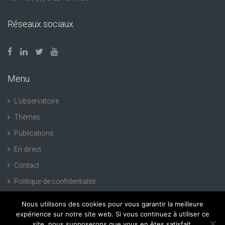
Réseaux sociaux
Menu
L’observatoire
Thèmes
Publications
En direct
Contact
Politique de confidentialité
Nous utilisons des cookies pour vous garantir la meilleure
expérience sur notre site web. Si vous continuez à utiliser ce
site, nous supposerons que vous en êtes satisfait.