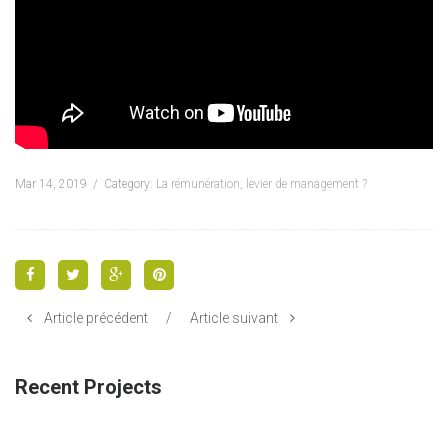
Mar 14, 2019
Category:
La rémunération, levier de management ?
Article précédent
/
Article suivant
Recent Projects