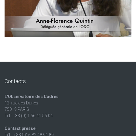
Contacts
L'Observatoire des Cadres
12, rue des Dunes
75019 PARIS
Tél : +33 (0) 1 56 41 55 04
Contact presse :
Tél. : +33 (0) 6 82 48 91 89