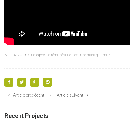
Mar 14, 2019
Category:
La rémunération, levier de management ?
Article précédent
/
Article suivant
Recent Projects