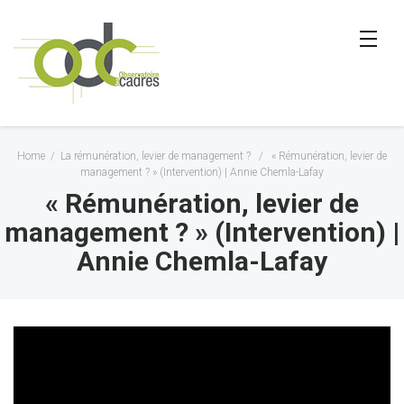
Home
/
La rémunération, levier de management ?
/
« Rémunération, levier de
management ? » (Intervention) | Annie Chemla-Lafay
« Rémunération, levier de
management ? » (Intervention) |
Annie Chemla-Lafay