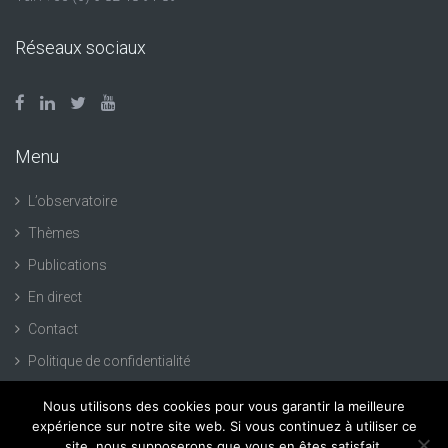
Réseaux sociaux
Menu
L’observatoire
Thèmes
Publications
En direct
Contact
Politique de confidentialité
Nous utilisons des cookies pour vous garantir la meilleure
expérience sur notre site web. Si vous continuez à utiliser ce
site, nous supposerons que vous en êtes satisfait.