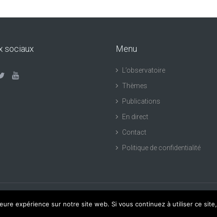
x sociaux
Menu
L’observatoire
Thèmes
Publications
En direct
Contact
Politique de confidentialité
leure expérience sur notre site web. Si vous continuez à utiliser ce sit