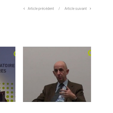
Article précédent
/
Article suivant