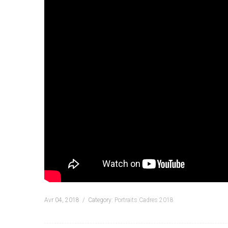
Avr 04, 2018
Category:
Portraits Cadres 2018