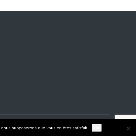
e, nous supposerons que vous en êtes satisfait.
Ok