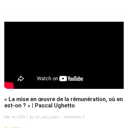
« La mise en œuvre de la rémunération, où en
est-on ? » | Pascal Ughetto
Mar 14, 2019
by
Obs_des_cadres
Comments: 0