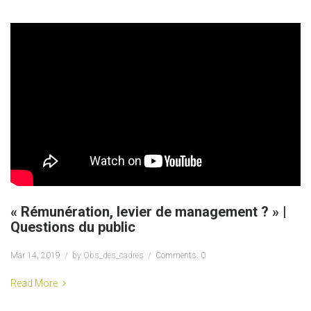
« Rémunération, levier de management ? » |
Questions du public
Mar 14, 2019
by
Obs_des_cadres
Comments: 0
Read More