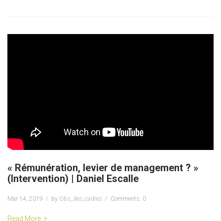
« Rémunération, levier de management ? »
(Intervention) | Daniel Escalle
Mar 14, 2019
by
Obs_des_cadres
Comments: 0
Read More