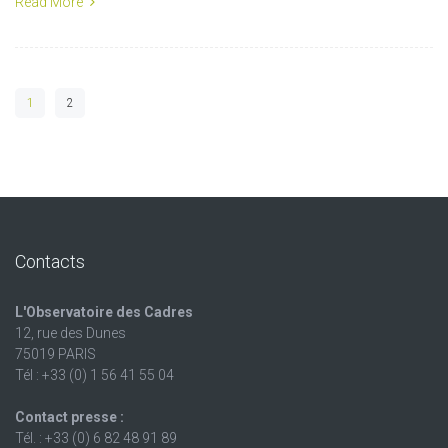
Read More
1
2
Contacts
L'Observatoire des Cadres
12, rue des Dunes
75019 PARIS
Tél : +33 (0) 1 56 41 55 04
Contact presse :
Tél. : +33 (0) 6 82 48 91 89