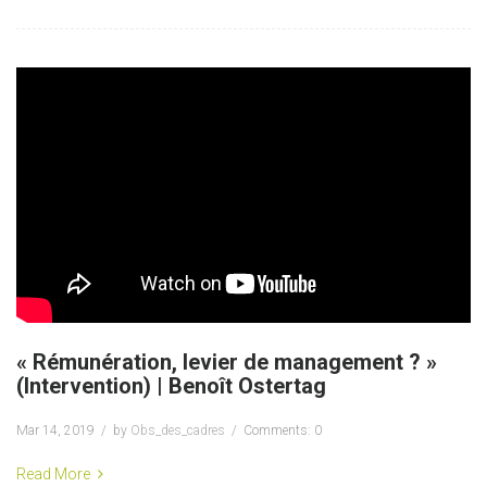
« Rémunération, levier de management ? »
(Intervention) | Benoît Ostertag
Mar 14, 2019
by
Obs_des_cadres
Comments: 0
Read More