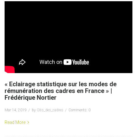
« Eclairage statistique sur les modes de
rémunération des cadres en France » |
Frédérique Nortier
Mar 14, 2019
by
Obs_des_cadres
Comments: 0
Read More