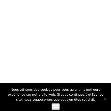
Nous utilisons des cookies pour vous garantir la meilleure
expérience sur notre site web. Si vous continuez à utiliser ce
site, nous supposerons que vous en êtes satisfait.
Ok