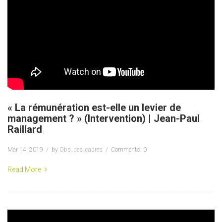
« La rémunération est-elle un levier de
management ? » (Intervention) | Jean-Paul
Raillard
Mar 14, 2019
by
Obs_des_cadres
Comments: 0
Read More