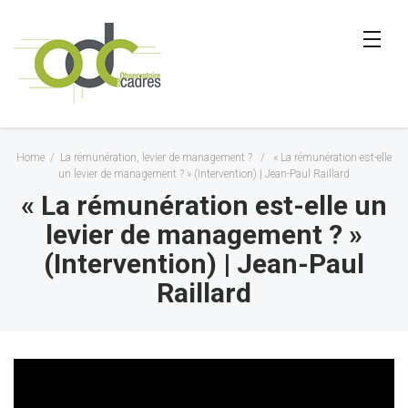
Home
/
La rémunération, levier de management ?
/
« La rémunération est-elle
un levier de management ? » (Intervention) | Jean-Paul Raillard
« La rémunération est-elle un
levier de management ? »
(Intervention) | Jean-Paul
Raillard