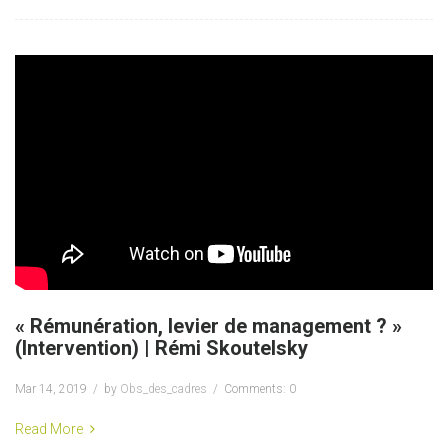
« Rémunération, levier de management ? »
(Intervention) | Rémi Skoutelsky
Mar 14, 2019
by
Obs_des_cadres
Comments: 0
Read More