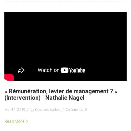
« Rémunération, levier de management ? »
(Intervention) | Nathalie Nagel
Mar 14, 2019
by
Obs_des_cadres
Comments: 0
Read More