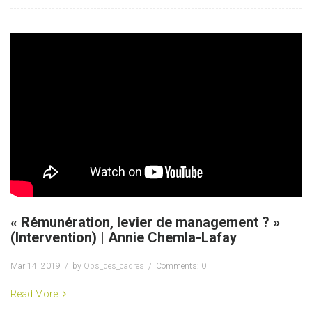
« Rémunération, levier de management ? »
(Intervention) | Annie Chemla-Lafay
Mar 14, 2019
by
Obs_des_cadres
Comments: 0
Read More