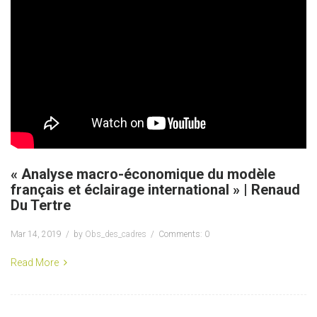
« Analyse macro-économique du modèle
français et éclairage international » | Renaud
Du Tertre
Mar 14, 2019
by
Obs_des_cadres
Comments: 0
Read More