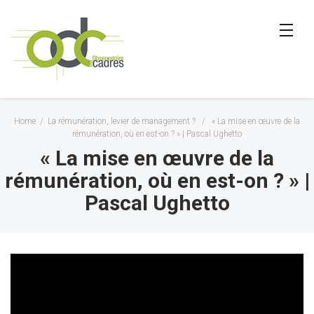
Home
/
La rémunération, levier de management ?
/
« La mise en œuvre de la
rémunération, où en est-on ? » | Pascal Ughetto
« La mise en œuvre de la
rémunération, où en est-on ? » |
Pascal Ughetto