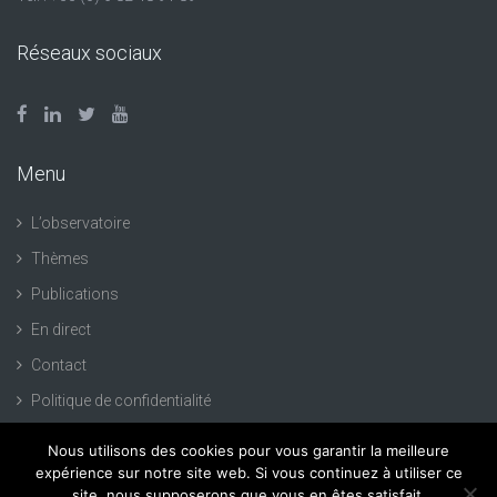
Réseaux sociaux
Menu
L’observatoire
Thèmes
Publications
En direct
Contact
Politique de confidentialité
Nous utilisons des cookies pour vous garantir la meilleure
expérience sur notre site web. Si vous continuez à utiliser ce
site, nous supposerons que vous en êtes satisfait.