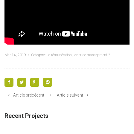
Mar 14, 2019
Category:
La rémunération, levier de management ?
Article précédent
/
Article suivant
Recent Projects