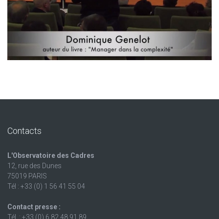
Contacts
L'Observatoire des Cadres
12, rue des Dunes
75019 PARIS
Tél : +33 (0) 1 56 41 55 04
Contact presse :
Tél. : +33 (0) 6 82 48 91 89